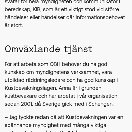
svarar för hela myndigheten och kommunikatör i
beredskap, KiB, som är ett viktigt stöd vid större
händelser eller händelser där informationsbehovet
är stort.
Omväxlande tjänst
För att arbeta som OBH behöver du ha god
kunskap om myndighetens verksamhet, vara
utbildad räddningsledare och ha god kunskap i
Kustbevakningslagen. Anna är i grunden
kustbevakare och har arbetat i vår organisation
sedan 2001, då Sverige gick med i Schengen.
– Jag tyckte redan då att Kustbevakningen var en
spännande myndighet med många viktiga