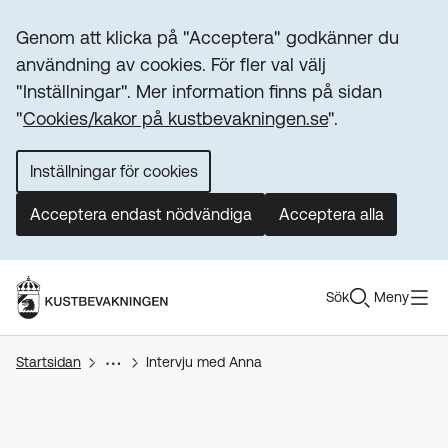
Cookie banner
Genom att klicka på "Acceptera" godkänner du
användning av cookies. För fler val välj
"Inställningar". Mer information finns på sidan
"
Cookies/kakor på kustbevakningen.se
".
Inställningar för cookies
Acceptera endast nödvändiga
Acceptera alla
Sök
Meny
Startsidan
Intervju med Anna