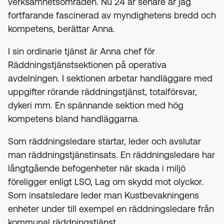
verksamhetsområden. Nu 24 år senare är jag
fortfarande fascinerad av myndighetens bredd och
kompetens, berättar Anna.
I sin ordinarie tjänst är Anna chef för
Räddningstjänstsektionen på operativa
avdelningen. I sektionen arbetar handläggare med
uppgifter rörande räddningstjänst, totalförsvar,
dykeri mm. En spännande sektion med hög
kompetens bland handläggarna.
Som räddningsledare startar, leder och avslutar
man räddningstjänstinsats. En räddningsledare har
långtgående befogenheter när skada i miljö
föreligger enligt LSO, Lag om skydd mot olyckor.
Som insatsledare leder man Kustbevakningens
enheter under till exempel en räddningsledare från
kommunal räddningstjänst.