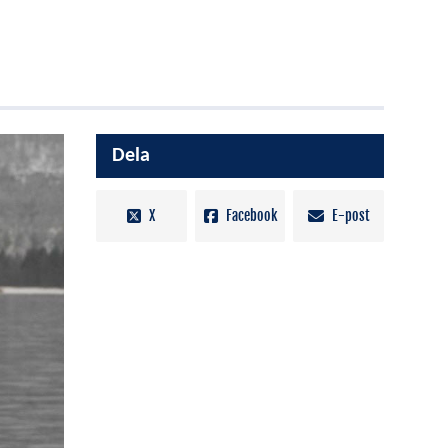
Dela
X
Facebook
E-post