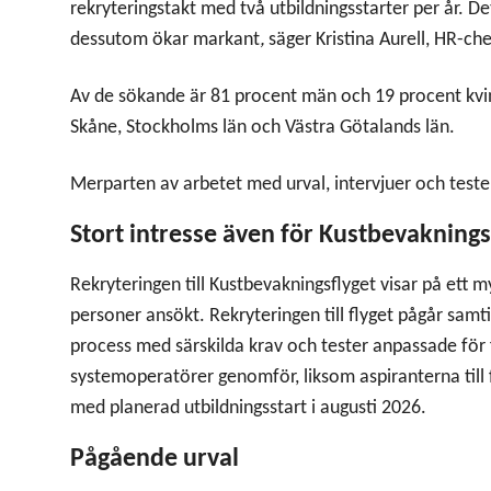
rekryteringstakt med två utbildningsstarter per år. Det 
dessutom ökar markant
,
säger Kristina Aurell, HR-c
Av de sökande är 81 procent män och 19 procent kvi
Skåne, Stockholms län och Västra Götalands län.
Merparten av arbetet med urval, intervjuer och teste
Stort intresse även för Kustbevaknings
Rekryteringen till Kustbevakningsflyget visar på ett m
personer ansökt. Rekryteringen till flyget pågår samt
process med särskilda krav och tester anpassade fö
systemoperatörer genomför, liksom aspiranterna till 
med planerad utbildningsstart i augusti 2026.
Pågående urval