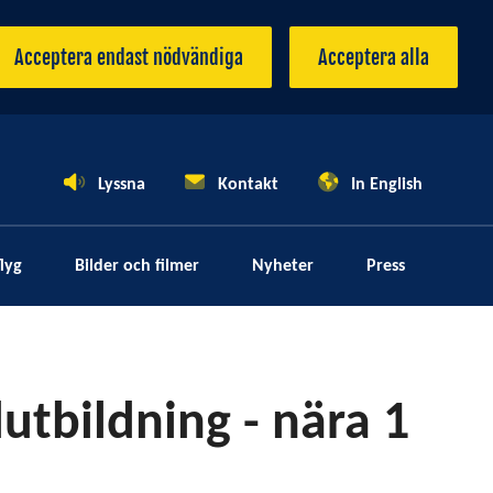
Acceptera endast nödvändiga
Acceptera alla
Lyssna
Kontakt
In English
lyg
Bilder och filmer
Nyheter
Press
utbildning - nära 1