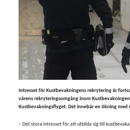
Intresset för Kustbevakningens rekrytering är fortsat
vårens rekryteringsomgång inom Kustbevakningen. Av
Kustbevakningsflyget. Det innebär en ökning med
–
Det stora intresset för att utbilda sig till kustbev