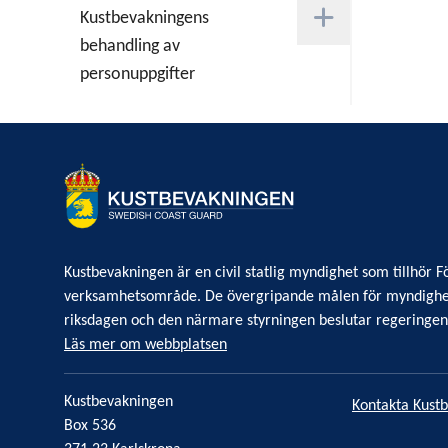
Kustbevakningens
behandling av
personuppgifter
Kustbevakningen är en civil statlig myndighet som tillhör
verksamhetsområde. De övergripande målen för myndighe
riksdagen och den närmare styrningen beslutar regeringe
Läs mer om webbplatsen
Kustbevakningen
Kontakta Kust
Box 536