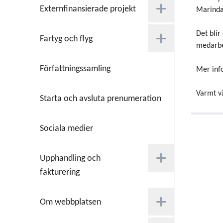
Externfinansierade projekt
Marinda
Det blir
Fartyg och flyg
medarbet
Författningssamling
Mer inf
Varmt 
Starta och avsluta prenumeration
Sociala medier
Upphandling och
fakturering
Om webbplatsen