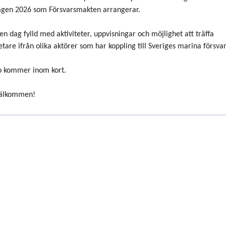
gen 2026 som Försvarsmakten arrangerar.
 en dag fylld med aktiviteter, uppvisningar och möjlighet att träffa
are ifrån olika aktörer som har koppling till Sveriges marina försva
o kommer inom kort.
välkommen!