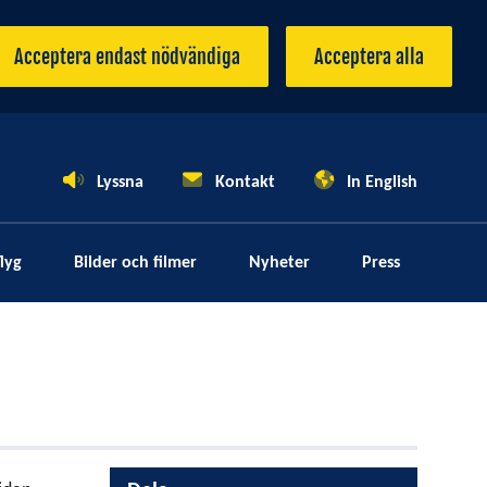
Acceptera endast nödvändiga
Acceptera alla
Lyssna
Kontakt
In English
lyg
Bilder och filmer
Nyheter
Press