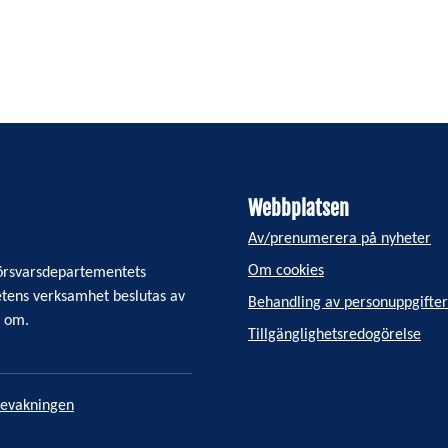
Webbplatsen
Av/prenumerera på nyheter
Om cookies
 Försvarsdepartementets
tens verksamhet beslutas av
Behandling av personuppgifter
n om.
Tillgänglighetsredogörelse
bevakningen