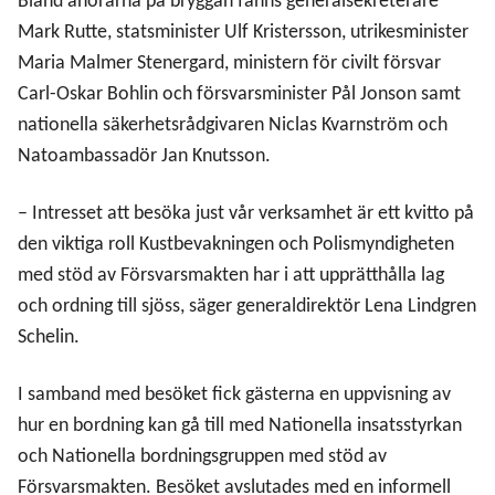
Bland åhörarna på bryggan fanns generalsekreterare
Mark Rutte, statsminister Ulf Kristersson, utrikesminister
Maria Malmer Stenergard, ministern för civilt försvar
Carl-Oskar Bohlin och försvarsminister Pål Jonson samt
nationella säkerhetsrådgivaren Niclas Kvarnström och
Natoambassadör Jan Knutsson.
– Intresset att besöka just vår verksamhet är ett kvitto på
den viktiga roll Kustbevakningen och Polismyndigheten
med stöd av Försvarsmakten har i att upprätthålla lag
och ordning till sjöss, säger generaldirektör Lena Lindgren
Schelin.
I samband med besöket fick gästerna en uppvisning av
hur en bordning kan gå till med Nationella insatsstyrkan
och Nationella bordningsgruppen med stöd av
Försvarsmakten. Besöket avslutades med en informell