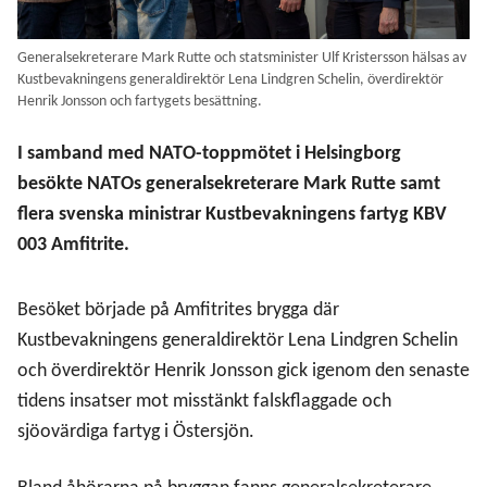
Generalsekreterare Mark Rutte och statsminister Ulf Kristersson hälsas av
Kustbevakningens generaldirektör Lena Lindgren Schelin, överdirektör
Henrik Jonsson och fartygets besättning.
I samband med NATO-toppmötet i Helsingborg
besökte NATOs generalsekreterare Mark Rutte samt
flera svenska ministrar Kustbevakningens fartyg KBV
003 Amfitrite.
Besöket började på Amfitrites brygga där
Kustbevakningens generaldirektör Lena Lindgren Schelin
och överdirektör Henrik Jonsson gick igenom den senaste
tidens insatser mot misstänkt falskflaggade och
sjöovärdiga fartyg i Östersjön.