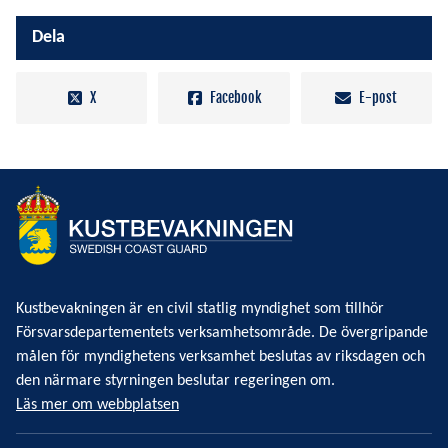
Dela
X
Facebook
E-post
Kustbevakningen är en civil statlig myndighet som tillhör
Försvarsdepartementets verksamhetsområde. De övergripande
målen för myndighetens verksamhet beslutas av riksdagen och
den närmare styrningen beslutar regeringen om.
Läs mer om webbplatsen