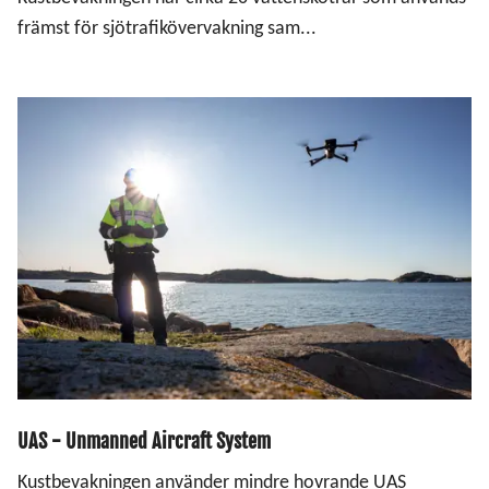
främst för sjötrafikövervakning sam...
UAS - Unmanned Aircraft System
Kustbevakningen använder mindre hovrande UAS