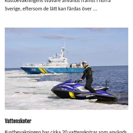
Kustbevakningens svävare används främst i norra
Sverige, eftersom de lätt kan färdas över ...
Vattenskoter
Kustbevakningen har cirka 20 vattenskotrar som används