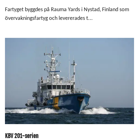
Fartyget byggdes på Rauma Yards i Nystad, Finland som
övervakningsfartyg och levererades t...
KBV 201-serien