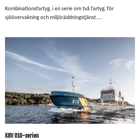
Kombinationsfartyg, i en serie om två fartyg, för
sjöövervakning och miljöräddningstjänst....
KBV 010-serien