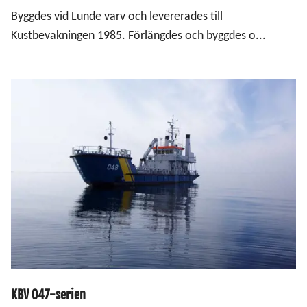
Byggdes vid Lunde varv och levererades till
Kustbevakningen 1985. Förlängdes och byggdes o...
KBV 047-serien