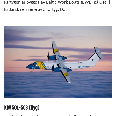
Fartygen är byggda av Baltic Work Boats (BWB) på Ösel i
Estland, i en serie av 5 fartyg. D...
KBV 501-503 (flyg)