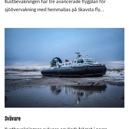
Kustbevakningen har tre avancerade flygplan för
sjöövervakning med hemmabas på Skavsta fly...
Svävare