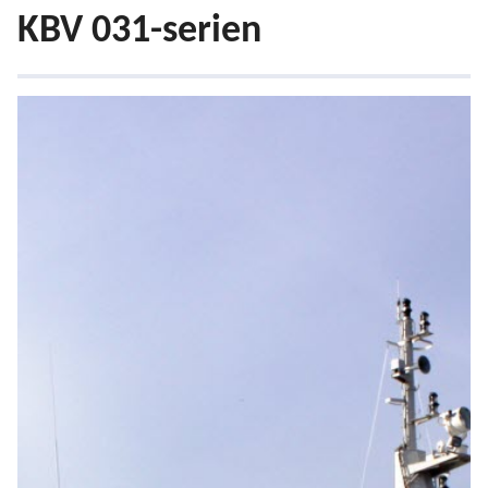
KBV 031-serien
KBV 001-serien
KBV 031-serien
KBV 181
KBV 201-serien
KBV 010-serien
KBV 047-serien
KBV 050-serien