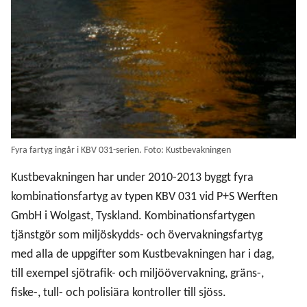
Fyra fartyg ingår i KBV 031-serien. Foto: Kustbevakningen
Kustbevakningen har under 2010-2013 byggt fyra
kombinationsfartyg av typen KBV 031 vid P+S Werften
GmbH i Wolgast, Tyskland. Kombinationsfartygen
tjänstgör som miljöskydds- och övervakningsfartyg
med alla de uppgifter som Kustbevakningen har i dag,
till exempel sjötrafik- och miljöövervakning, gräns-,
fiske-, tull- och polisiära kontroller till sjöss.