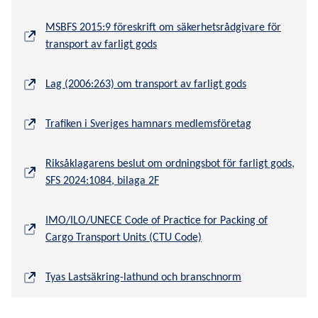
MSBFS 2015:9 föreskrift om säkerhetsrådgivare för
transport av farligt gods
Lag (2006:263) om transport av farligt gods
Trafiken i Sveriges hamnars medlemsföretag
Riksåklagarens beslut om ordningsbot för farligt gods,
SFS 2024:1084, bilaga 2F
IMO/ILO/UNECE Code of Practice for Packing of
Cargo Transport Units (CTU Code)
Tyas Lastsäkring-lathund och branschnorm