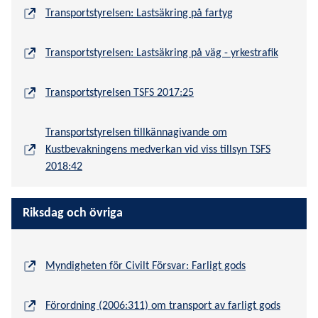
Transportstyrelsen: Lastsäkring på fartyg
Transportstyrelsen: Lastsäkring på väg - yrkestrafik
Transportstyrelsen TSFS 2017:25
Transportstyrelsen tillkännagivande om
Kustbevakningens medverkan vid viss tillsyn TSFS
2018:42
Riksdag och övriga
Myndigheten för Civilt Försvar: Farligt gods
Förordning (2006:311) om transport av farligt gods