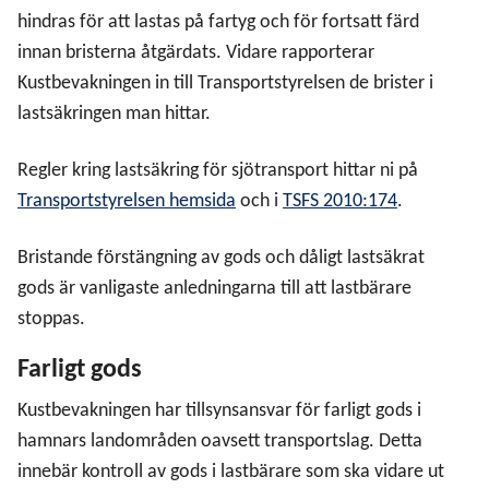
hindras för att lastas på fartyg och för fortsatt färd
innan bristerna åtgärdats. Vidare rapporterar
Kustbevakningen in till Transportstyrelsen de brister i
lastsäkringen man hittar.
Regler kring lastsäkring för sjötransport hittar ni på
Transportstyrelsen hemsida
och i
TSFS 2010:174
.
Bristande förstängning av gods och dåligt lastsäkrat
gods är vanligaste anledningarna till att lastbärare
stoppas.
Farligt gods
Kustbevakningen har tillsynsansvar för farligt gods i
hamnars landområden oavsett transportslag. Detta
innebär kontroll av gods i lastbärare som ska vidare ut