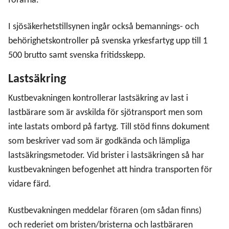
förarna.
I sjösäkerhetstillsynen ingår också bemannings- och
behörighetskontroller på svenska yrkesfartyg upp till 1
500 brutto samt svenska fritidsskepp.
Lastsäkring
Kustbevakningen kontrollerar lastsäkring av last i
lastbärare som är avskilda för sjötransport men som
inte lastats ombord på fartyg. Till stöd finns dokument
som beskriver vad som är godkända och lämpliga
lastsäkringsmetoder. Vid brister i lastsäkringen så har
kustbevakningen befogenhet att hindra transporten för
vidare färd.
Kustbevakningen meddelar föraren (om sådan finns)
och rederiet om bristen/bristerna och lastbäraren