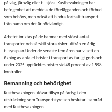
på väg, järnväg eller till sjöss. Kustbevakningen har
befogenhet att meddela de förelägganden och förbud
som behövs, men också att hindra fortsatt transport
från hamn om det är nödvändigt.
Arbetet inriktas på de hamnar med störst antal
transporter och särskilt stora risker utifrån en årlig
tillsynsplan.
Under de senaste fem åren har vi sett en
ökning av antalet brister i transport av farligt gods och
under 2025 upptäcktes brister vid 48 procent av 1 598
kontroller.
Bemanning och behörighet
Kustbevakningen utövar tillsyn på fartyg i den
utsträckning som Transportstyrelsen beslutar i samråd
med Kustbevakningen.