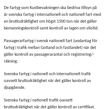
De fartyg som Kustbevakningen ska bedriva tillsyn på
är svenska fartyg i internationell och nationell fart med
en bruttodräktighet om högst 1500 ton när det gäller
bemanningskontroll samt kontroll av lagen om vilotid.
Passagerarfartyg i svensk nationell fart (undantag för
fartyg i trafik mellan Gotland och fastlandet) när det
gäller kontroll av passagerarantal och registrering/-
räkning.
Svenska fartyg i nationell och internationell trafik
oavsett bruttodräktighet när det gäller kontroll av
djupgående.
Svenska fartyg i nationell trafik oavsett
bruttodräktighet när det gäller kontroll av certifikat.