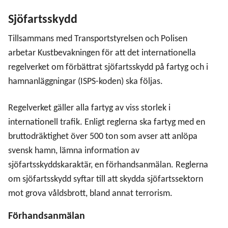
Sjöfartsskydd
Tillsammans med Transportstyrelsen och Polisen
arbetar Kustbevakningen för att det internationella
regelverket om förbättrat sjöfartsskydd på fartyg och i
hamnanläggningar (ISPS-koden) ska följas.
Regelverket gäller alla fartyg av viss storlek i
internationell trafik. Enligt reglerna ska fartyg med en
bruttodräktighet över 500 ton som avser att anlöpa
svensk hamn, lämna information av
sjöfartsskyddskaraktär, en förhandsanmälan. Reglerna
om sjöfartsskydd syftar till att skydda sjöfartssektorn
mot grova våldsbrott, bland annat terrorism.
Förhandsanmälan