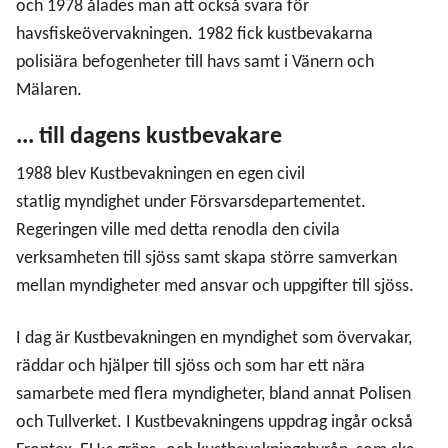
och 1978 ålades man att också svara för
havsfiskeövervakningen. 1982 fick kustbevakarna
polisiära befogenheter till havs samt i Vänern och
Mälaren.
... till dagens kustbevakare
1988 blev Kustbevakningen en egen civil
statlig myndighet under Försvarsdepartementet.
Regeringen ville med detta renodla den civila
verksamheten till sjöss samt skapa större samverkan
mellan myndigheter med ansvar och uppgifter till sjöss.
I dag är Kustbevakningen en myndighet som övervakar,
räddar och hjälper till sjöss och som har ett nära
samarbete med flera myndigheter, bland annat Polisen
och Tullverket. I Kustbevakningens uppdrag ingår också