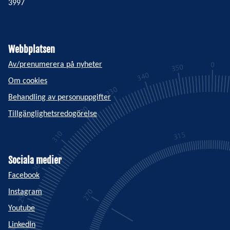
3997
Webbplatsen
Av/prenumerera på nyheter
Om cookies
Behandling av personuppgifter
Tillgänglighetsredogörelse
Sociala medier
Facebook
Instagram
Youtube
LinkedIn