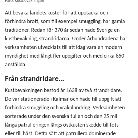
Foto: Kustbevakningen
Att bevaka landets kuster för att upptäcka och
förhindra brott, som till exempel smuggling, har gamla
traditioner. Redan för 370 år sedan hade Sverige en
kustbevakning, strandridarna. Under århundradena har
verksamheten utvecklats till att idag vara en modern
myndighet med långt fler uppgifter och med cirka 850
anställda.
Från strandridare...
Kustbevakningen bestod år 1638 av två strandridare.
De var stationerade i Kalmar och hade till uppgift att
förhindra smuggling och vrakplundring. Verksamheten
sorterade under den svenska tullen och den 25 mil
långa patrulleringen längs östkusten skedde till fots
eller till häst. Detta sätt att patrullera dominerade