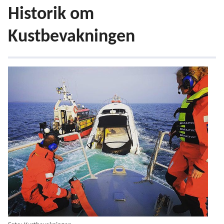
Historik om
Kustbevakningen
Flyghistorik i Kustbevakningen