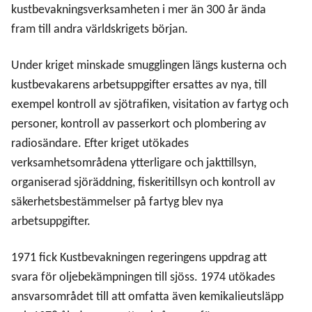
kustbevakningsverksamheten i mer än 300 år ända
fram till andra världskrigets början.
Under kriget minskade smugglingen längs kusterna och
kustbevakarens arbetsuppgifter ersattes av nya, till
exempel kontroll av sjötrafiken, visitation av fartyg och
personer, kontroll av passerkort och plombering av
radiosändare. Efter kriget utökades
verksamhetsområdena ytterligare och jakttillsyn,
organiserad sjöräddning, fiskeritillsyn och kontroll av
säkerhetsbestämmelser på fartyg blev nya
arbetsuppgifter.
1971 fick Kustbevakningen regeringens uppdrag att
svara för oljebekämpningen till sjöss. 1974 utökades
ansvarsområdet till att omfatta även kemikalieutsläpp