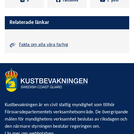
Relaterade länkar
Fakta om alla våra fartyg
Kustbevakningen är en civil statlig myndighet som tillhör
Försvarsdepartementets verksamhetsområde. De övergripande
målen för myndighetens verksamhet beslutas av riksdagen och
den närmare styrningen beslutar regeringen om.
Läs mer om webbplatsen