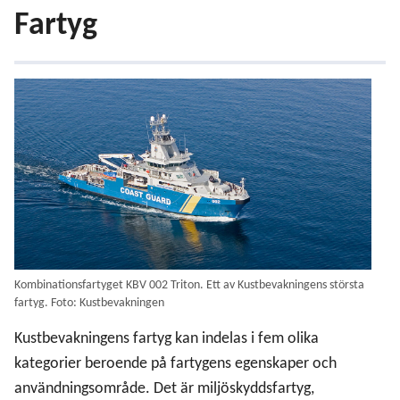
Fartyg
Kombinationsfartyget KBV 002 Triton. Ett av Kustbevakningens största
fartyg. Foto: Kustbevakningen
Kustbevakningens fartyg kan indelas i fem olika
kategorier beroende på fartygens egenskaper och
användningsområde. Det är miljöskyddsfartyg,