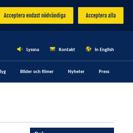
Acceptera endast nödvändiga
Acceptera alla
Lyssna
Kontakt
In English
lyg
Bilder och filmer
Nyheter
Press