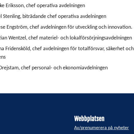
ke Eriksson, chef operativa avdelningen
l Stenling, biträdande chef operativa avdelningen
se Engström, chef avdelningen för utveckling och innovation.
tian Wentzel, chef materiel- och lokalförsörjningsavdelningen
ina Fridensköld, chef avdelningen för totalförsvar, säkerhet och 
ens
Drejstam, chef personal- och ekonomiavdelningen
Webbplatsen
Av/prenumerera på nyheter