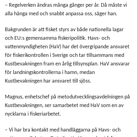
– Regelverken ändras många gånger per år. Då måste vi
alla hänga med och snabbt anpassa oss, säger han.
Bakgrunden är att fisket styrs av både nationella lagar
och EU:s gemensamma fiskeripolitik. Havs- och
vattenmyndigheten (HaV) har det övergripande ansvaret
för fiskerikontrollen i Sverige och tar tillsammans med
Kustbevakningen fram en årlig tillsynsplan. HaV ansvarar
för landningskontrollerna i hamn, medan
Kustbevakningen har ansvaret till sjöss.
Magnus, enhetschef på metodutvecklingsavdelningen på
Kustbevakningen, ser samarbetet med HaV som en av
nycklarna i fiskeriarbetet.
– Vi har bra kontakt med handläggarna på Havs- och