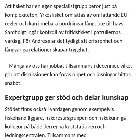
Att fisket har en egen specialistgrupp beror just på
komplexiteten. Yrkesfisket omfattas av omfattande EU-
regler och kan innebära bordningar långt ute till havs.
Samtidigt ingår kontroll av fritidsfisket i patrullernas
vardag. För Andreas är det tydligt att erfarenhet och
långvariga relationer skapar trygghet.
– Många av oss har jobbat tillsammans i decennier, vilket
gör att diskussioner kan föras öppet och lösningar hittas
snabbt.
Expertgrupp ger stöd och delar kunskap
Stödet finns också i vardagen genom exempelvis
fiskehandläggare, fiskeresursgruppen och fiskekunniga
kollegor på både den egna kuststationen och
ledningscentralen. Tillsammans med