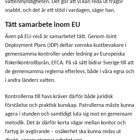
vattenmyndigheten. Det gör att vi kan reda ut frågor
snabbt, och det är ett stöd i vardagen, säger han.
Tätt samarbete inom EU
Även på EU-nivå är samarbetet tätt. Genom Joint
Deployment Plans (JDP) deltar svenska kustbevakare i
gemensamma kontroller under ledning av Europeiska
fiskerikontrollbyrån, EFCA. På så sätt bidrar Sverige till att
de gemensamma reglerna efterlevs, både i våra egna och
i andra länders vatten.
Kontrollerna till havs kräver därför både juridisk
förståelse och praktisk kunskap. Patrullerna måste kunna
agera i stunden och samtidigt luta sig mot en gemensam
metodik. Det är därför korta vägar mellan kontor och
fartyg är avgörande – osäkerhet ska kunna redas ut