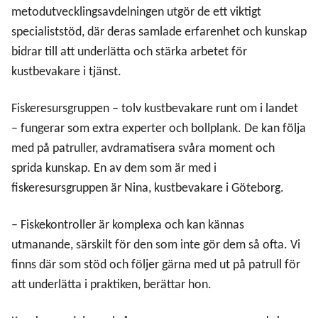
metodutvecklingsavdelningen utgör de ett viktigt
specialiststöd, där deras samlade erfarenhet och kunskap
bidrar till att underlätta och stärka arbetet för
kustbevakare i tjänst.
Fiskeresursgruppen – tolv kustbevakare runt om i landet
– fungerar som extra experter och bollplank. De kan följa
med på patruller, avdramatisera svåra moment och
sprida kunskap. En av dem som är med i
fiskeresursgruppen är Nina, kustbevakare i Göteborg.
– Fiskekontroller är komplexa och kan kännas
utmanande, särskilt för den som inte gör dem så ofta. Vi
finns där som stöd och följer gärna med ut på patrull för
att underlätta i praktiken, berättar hon.