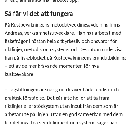
direkt, annars stannar arbetet upp.
Så får vi det att fungera
På Kustbevakningens metodutvecklingsavdelning finns
Andreas, verksamhetsutvecklare. Han har arbetat med
fiskefrågor i nästan hela sitt yrkesliv och ansvarar för
riktlinjer, metodik och systemstöd. Dessutom undervisar
han på fiskeblocket på Kustbevakningens grundutbildning
– ett av de mer krävande momenten för nya
kustbevakare.
– Lagstiftningen är snårig och kräver både juridisk och
praktisk förståelse. Det går inte heller att ta fram
riktlinjer eller stödsystem utan input från dem som är
arbetar ute på linjen. Utan en god samverkan med dem
blir det inga bra styrdokument och system, säger han.