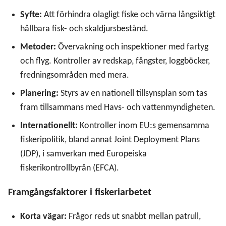
Syfte:
Att förhindra olagligt fiske och värna långsiktigt
hållbara fisk- och skaldjursbestånd.
Metoder:
Övervakning och inspektioner med fartyg
och flyg. Kontroller av redskap, fångster, loggböcker,
fredningsområden med mera.
Planering:
Styrs av en nationell tillsynsplan som tas
fram tillsammans med Havs- och vattenmyndigheten.
Internationellt:
Kontroller inom EU:s gemensamma
fiskeripolitik, bland annat Joint Deployment Plans
(JDP), i samverkan med Europeiska
fiskerikontrollbyrån (EFCA).
Framgångsfaktorer i fiskeriarbetet
Korta vägar:
Frågor reds ut snabbt mellan patrull,