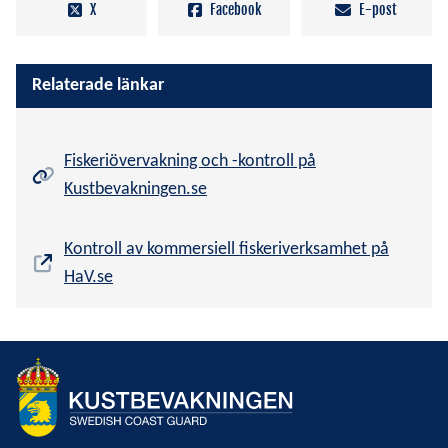
X
Facebook
E-post
Relaterade länkar
Fiskeriövervakning och -kontroll på
Kustbevakningen.se
Kontroll av kommersiell fiskeriverksamhet på
HaV.se