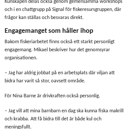
Kunskapen delas också genom gemensamma workshops
och i en chattgrupp på Signal för fiskeresursgruppen, där
frågor kan ställas och besvaras direkt.
Engagemanget som håller ihop
Bakom fiskeriarbetet finns också ett starkt personligt
engagemang. Mikael beskriver hur det genomsyrar
organisationen.
– Jag har aldrig jobbat på en arbetsplats där viljan att
bidra har varit så stor, oavsett område.
För Nina Barne är drivkraften också personlig.
– Jag vill att mina barnbarn en dag ska kunna fiska makrill
och krabba. Att få bidra till det är både kul och
meningsfullt.