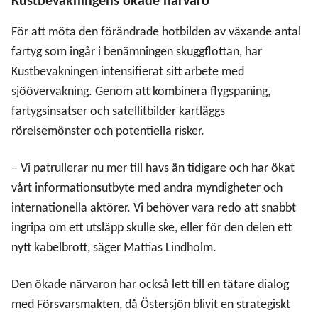
Kustbevakningens ökade närvaro
För att möta den förändrade hotbilden av växande antal
fartyg som ingår i benämningen skuggflottan, har
Kustbevakningen intensifierat sitt arbete med
sjöövervakning. Genom att kombinera flygspaning,
fartygsinsatser och satellitbilder kartläggs
rörelsemönster och potentiella risker.
– Vi patrullerar nu mer till havs än tidigare och har ökat
vårt informationsutbyte med andra myndigheter och
internationella aktörer. Vi behöver vara redo att snabbt
ingripa om ett utsläpp skulle ske, eller för den delen ett
nytt kabelbrott, säger Mattias Lindholm.
Den ökade närvaron har också lett till en tätare dialog
med Försvarsmakten, då Östersjön blivit en strategiskt