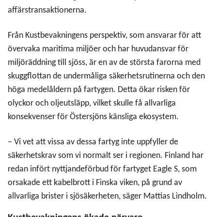
affärstransaktionerna.
Från Kustbevakningens perspektiv, som ansvarar för att
övervaka maritima miljöer och har huvudansvar för
miljöräddning till sjöss, är en av de största farorna med
skuggflottan de undermåliga säkerhetsrutinerna och den
höga medelåldern på fartygen. Detta ökar risken för
olyckor och oljeutsläpp, vilket skulle få allvarliga
konsekvenser för Östersjöns känsliga ekosystem.
– Vi vet att vissa av dessa fartyg inte uppfyller de
säkerhetskrav som vi normalt ser i regionen. Finland har
redan infört nyttjandeförbud för fartyget Eagle S, som
orsakade ett kabelbrott i Finska viken, på grund av
allvarliga brister i sjösäkerheten, säger Mattias Lindholm.