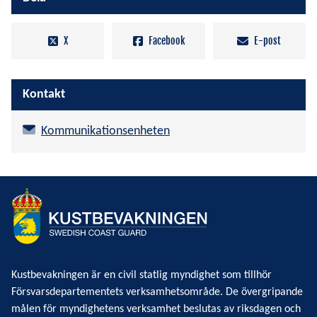
X
Facebook
E-post
Kontakt
Kommunikationsenheten
Kustbevakningen är en civil statlig myndighet som tillhör
Försvarsdepartementets verksamhetsområde. De övergripande
målen för myndighetens verksamhet beslutas av riksdagen och