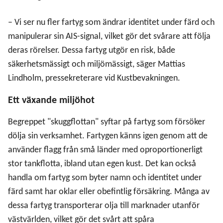
– Vi ser nu fler fartyg som ändrar identitet under färd och
manipulerar sin AIS-signal, vilket gör det svårare att följa
deras rörelser. Dessa fartyg utgör en risk, både
säkerhetsmässigt och miljömässigt, säger Mattias
Lindholm, pressekreterare vid Kustbevakningen.
Ett växande miljöhot
Begreppet "skuggflottan" syftar på fartyg som försöker
dölja sin verksamhet. Fartygen känns igen genom att de
använder flagg från små länder med oproportionerligt
stor tankflotta, ibland utan egen kust. Det kan också
handla om fartyg som byter namn och identitet under
färd samt har oklar eller obefintlig försäkring. Många av
dessa fartyg transporterar olja till marknader utanför
västvärlden, vilket gör det svårt att spåra