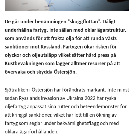
De går under benämningen ”skuggflottan”. Dåligt
underhållna fartyg, inte sällan med oklar ägarstruktur,
som används för att frakta olja för att runda västs
sanktioner mot Ryssland. Fartygen ökar risken för
olyckor och oljeutsläpp vilket sätter hård press på
Kustbevakningen som lägger alltmer resurser på att
övervaka och skydda Östersjön.
Sjötrafiken i Östersjön har förändrats markant. Inte minst
sedan Rysslands invasion av Ukraina 2022 har ryska
oljefartyg anpassat sina rutter och beteendemönster för
att kringgå sanktioner, vilket har lett till en ökning av
fartyg som seglar under bekvämlighetsflagg och med
oklara ägarförhållanden.