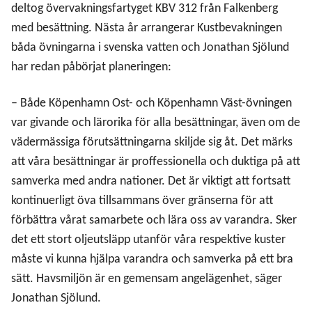
deltog övervakningsfartyget KBV 312 från Falkenberg
med besättning. Nästa år arrangerar Kustbevakningen
båda övningarna i svenska vatten och Jonathan Sjölund
har redan påbörjat planeringen:
– Både Köpenhamn Ost- och Köpenhamn Väst-övningen
var givande och lärorika för alla besättningar, även om de
vädermässiga förutsättningarna skiljde sig åt. Det märks
att våra besättningar är proffessionella och duktiga på att
samverka med andra nationer. Det är viktigt att fortsatt
kontinuerligt öva tillsammans över gränserna för att
förbättra vårat samarbete och lära oss av varandra. Sker
det ett stort oljeutsläpp utanför våra respektive kuster
måste vi kunna hjälpa varandra och samverka på ett bra
sätt. Havsmiljön är en gemensam angelägenhet, säger
Jonathan Sjölund.