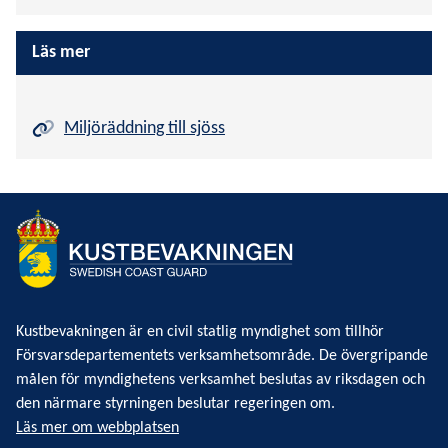
Läs mer
Miljöräddning till sjöss
Kustbevakningen är en civil statlig myndighet som tillhör
Försvarsdepartementets verksamhetsområde. De övergripande
målen för myndighetens verksamhet beslutas av riksdagen och
den närmare styrningen beslutar regeringen om.
Läs mer om webbplatsen