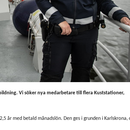
dning. Vi söker nya medarbetare till flera Kuststationer,
t 2,5 år med betald månadslön. Den ges i grunden i Karlskrona,