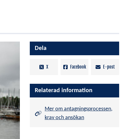
Dela
X
Facebook
E-post
Relaterad information
Mer om antagningsprocessen,
krav och ansökan