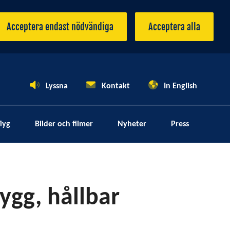
Acceptera endast nödvändiga
Acceptera alla
Lyssna
Kontakt
In English
lyg
Bilder och filmer
Nyheter
Press
rygg, hållbar