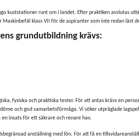
go kuststationer runt om i landet. Efter praktiken avslutas utb
r Maskinbefäl klass VII för de aspiranter som inte redan läst 
gens grundutbildning krävs:
ska, fysiska och praktiska tester. För att antas krävs en person
döme och god samarbetsförmåga. Vi söker utpräglade lagspe
 en insats för ett säkrare och renare hav.
begränsad anställning med lön. För att få en tillsvidareanställ