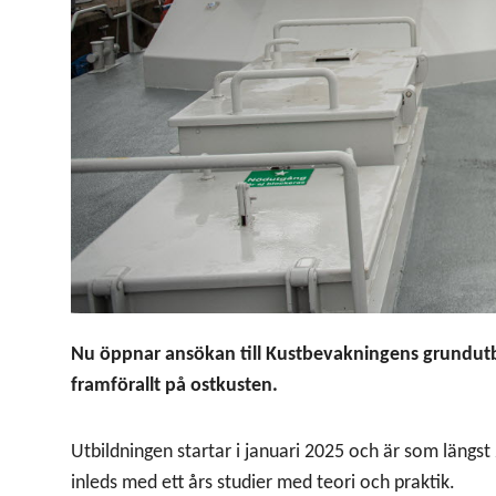
Nu öppnar ansökan till Kustbevakningens grundutbil
framförallt på ostkusten.
Utbildningen startar i januari 2025 och är som längs
inleds med ett års studier med teori och praktik.