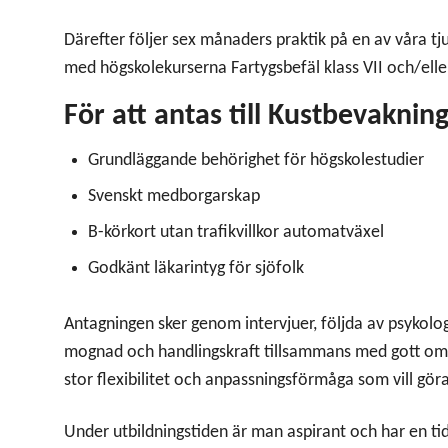
Därefter följer sex månaders praktik på en av våra tju
med högskolekurserna Fartygsbefäl klass VII och/elle
För att antas till Kustbevaknin
Grundläggande behörighet för högskolestudier
Svenskt medborgarskap
B-körkort utan trafikvillkor automatväxel
Godkänt läkarintyg för sjöfolk
Antagningen sker genom intervjuer, följda av psykologi
mognad och handlingskraft tillsammans med gott om
stor flexibilitet och anpassningsförmåga som vill göra
Under utbildningstiden är man aspirant och har en tids