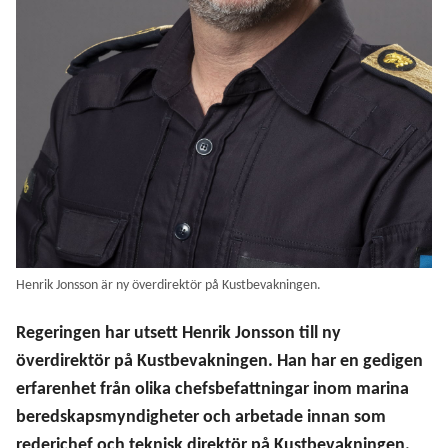
Henrik Jonsson är ny överdirektör på Kustbevakningen.
Regeringen har utsett Henrik Jonsson till ny
överdirektör på Kustbevakningen. Han har en gedigen
erfarenhet från olika chefsbefattningar inom marina
beredskapsmyndigheter och arbetade innan som
rederichef och teknisk direktör på Kustbevakningen.