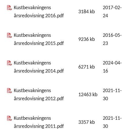
Kustbevakningens
2017-02-
3184
kb
årsredovisning 2016.pdf
24
Kustbevakningens
2016-05-
9236
kb
årsredovisning 2015.pdf
23
Kustbevakningens
2024-04-
6271
kb
årsredovisning 2014.pdf
16
Kustbevakningens
2021-11-
12463
kb
årsredovisning 2012.pdf
30
Kustbevakningens
2021-11-
3357
kb
årsredovisning 2011.pdf
30