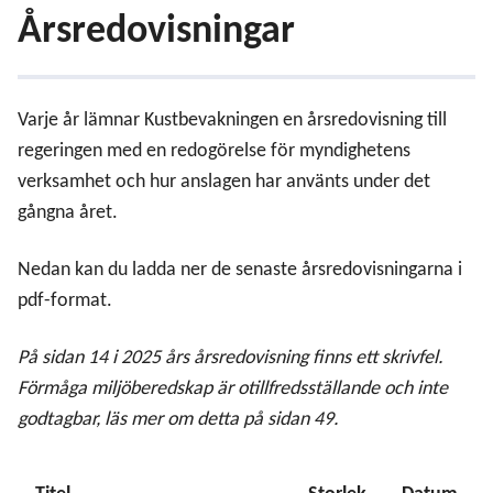
Årsredovisningar
Varje år lämnar Kustbevakningen en årsredovisning till
regeringen med en redogörelse för myndighetens
verksamhet och hur anslagen har använts under det
gångna året.
Nedan kan du ladda ner de senaste årsredovisningarna i
pdf-format.
På sidan 14 i 2025 års årsredovisning finns ett skrivfel.
Budgetunderlag
Förmåga miljöberedskap är otillfredsställande och inte
godtagbar, läs mer om detta på sidan 49.
Regeringsuppdrag