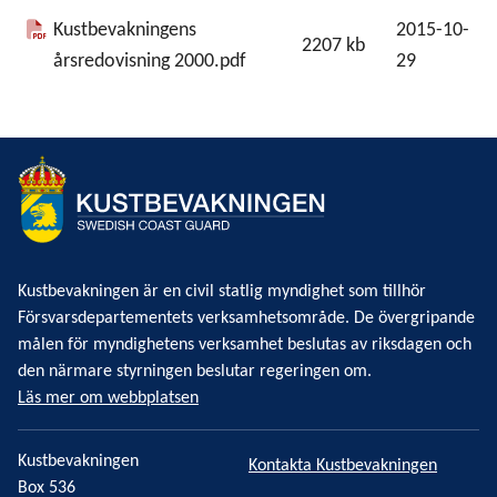
Kustbevakningens
2015-10-
2207
kb
årsredovisning 2000.pdf
29
Kustbevakningen är en civil statlig myndighet som tillhör
Försvarsdepartementets verksamhetsområde. De övergripande
målen för myndighetens verksamhet beslutas av riksdagen och
den närmare styrningen beslutar regeringen om.
Läs mer om webbplatsen
Kustbevakningen
Kontakta Kustbevakningen
Box 536