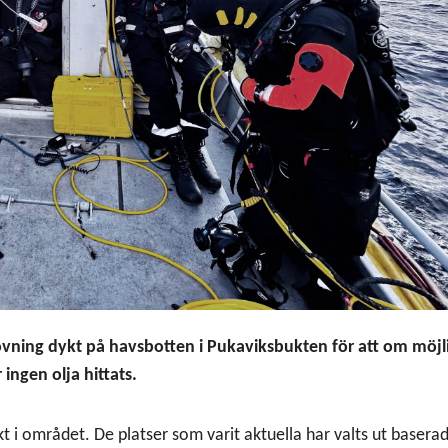
ning dykt på havsbotten i Pukaviksbukten för att om möjli
 ingen olja hittats.
ykt i området. De platser som varit aktuella har valts ut basera