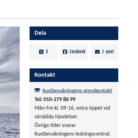
Dela
X
Facebook
E-post
Kontakt
Kustbevakningens presskontakt
Tel: 010-279 86 99
Mån-fre kl. 09-16, extra öppet vid
särskilda händelser.
Övriga tider svarar
Kustbevakningens ledningscentral.