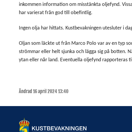
inkommen information om misstänkta oljefynd. Vissa p
har varierat från god till obefintlig.
Ingen olja har hittats. Kustbevakningen utesluter i dagsl
Oljan som läckte ut från Marco Polo var av en typ so
strömmar eller helt sjunka och lägga sig på botten. Nä
ytan eller når land. Eventuella oljefynd rapporteras
Ändrad 16 april 2024 13:40