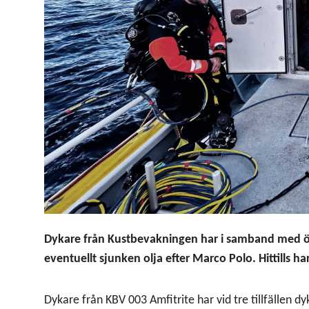
Dykare från Kustbevakningen har i samband med öv
eventuellt sjunken olja efter Marco Polo. Hittills har
Dykare från KBV 003 Amfitrite har vid tre tillfällen d