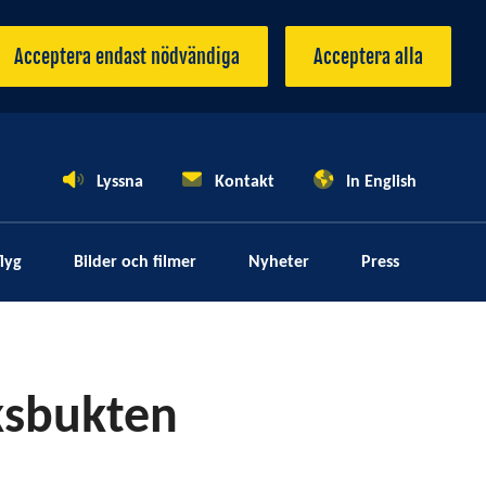
Acceptera endast nödvändiga
Acceptera alla
Lyssna
Kontakt
In English
lyg
Bilder och filmer
Nyheter
Press
iksbukten